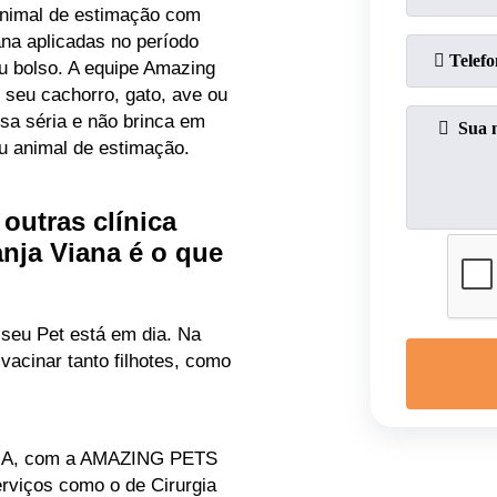
animal de estimação com
ana aplicadas no período
eu bolso. A equipe Amazing
seu cachorro, gato, ave ou
isa séria e não brinca em
u animal de estimação.
 outras clínica
anja Viana é o que
 seu Pet está em dia. Na
vacinar tanto filhotes, como
RIA, com a AMAZING PETS
viços como o de Cirurgia