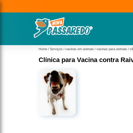
Home
Serviços
vacinas em animais
vacinas para animais
cl
Clínica para Vacina contra Rai