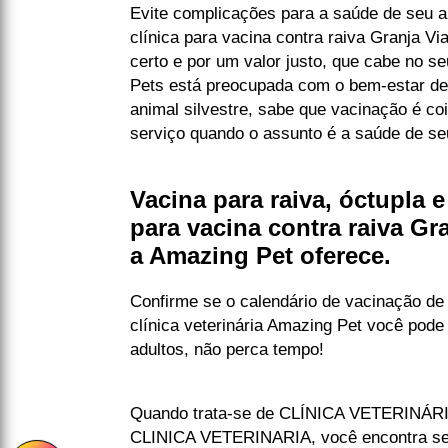
Evite complicações para a saúde de seu 
clínica para vacina contra raiva Granja Vi
certo e por um valor justo, que cabe no s
Pets está preocupada com o bem-estar de 
animal silvestre, sabe que vacinação é co
serviço quando o assunto é a saúde de se
Vacina para raiva, óctupla e
para vacina contra raiva Gr
a Amazing Pet oferece.
Confirme se o calendário de vacinação de
clínica veterinária Amazing Pet você pode 
adultos, não perca tempo!
Quando trata-se de CLÍNICA VETERINÁ
CLINICA VETERINARIA, você encontra ser