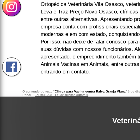
Ortopédica Veterinária Vila Osasco, veter
Leva e Traz Preço Novo Osasco, clínicas v
entre outras alternativas. Apresentando pr
empresa conta com profissionais especial
modernas e em bom estado, conquistando 
Por isso, não deixe de falar conosco para
suas dúvidas com nossos funcionários. Alé
apresentado, o empreendimento também t
Animais Vacinas em Animais, entre outras
entrando em contato.
O conteúdo do texto "
Clínica para Vacina contra Raiva Granja Viana
" é de di
Penal –
Lei 9610/98 - Lei de direitos autorais
.
Veterin