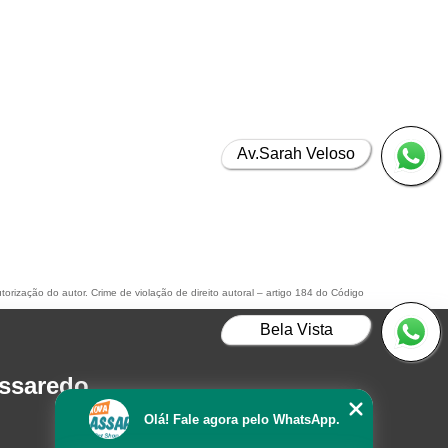
Av.Sarah Veloso
torização do autor. Crime de violação de direito autoral – artigo 184 do Código
Bela Vista
assaredo
Olá! Fale agora pelo WhatsApp.