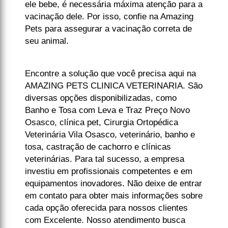
ele bebe, é necessária máxima atenção para a
vacinação dele. Por isso, confie na Amazing
Pets para assegurar a vacinação correta de
seu animal.
Encontre a solução que você precisa aqui na
AMAZING PETS CLINICA VETERINARIA. São
diversas opções disponibilizadas, como
Banho e Tosa com Leva e Traz Preço Novo
Osasco, clínica pet, Cirurgia Ortopédica
Veterinária Vila Osasco, veterinário, banho e
tosa, castração de cachorro e clínicas
veterinárias. Para tal sucesso, a empresa
investiu em profissionais competentes e em
equipamentos inovadores. Não deixe de entrar
em contato para obter mais informações sobre
cada opção oferecida para nossos clientes
com Excelente. Nosso atendimento busca