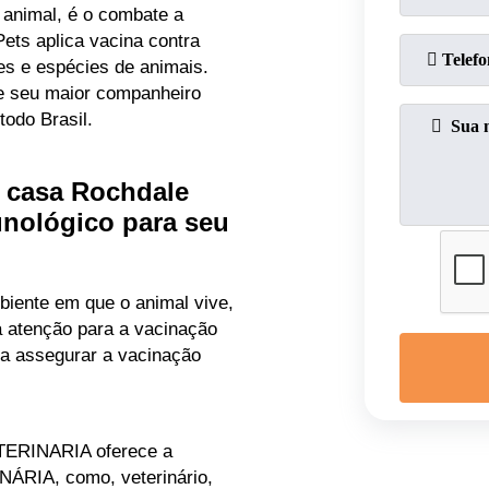
animal, é o combate a
ets aplica vacina contra
es e espécies de animais.
de seu maior companheiro
todo Brasil.
m casa Rochdale
unológico para seu
iente em que o animal vive,
a atenção para a vacinação
ra assegurar a vacinação
ERINARIA oferece a
ÁRIA, como, veterinário,