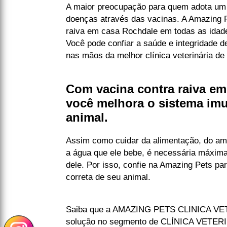
A maior preocupação para quem adota um 
doenças através das vacinas. A Amazing P
raiva em casa Rochdale em todas as idad
Você pode confiar a saúde e integridade 
nas mãos da melhor clínica veterinária de 
Com vacina contra raiva e
você melhora o sistema im
animal.
Assim como cuidar da alimentação, do amb
a água que ele bebe, é necessária máxim
dele. Por isso, confie na Amazing Pets pa
correta de seu animal.
Saiba que a AMAZING PETS CLINICA VET
solução no segmento de CLÍNICA VETERIN