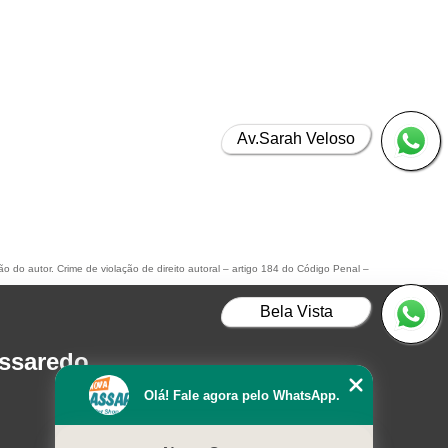
Av.Sarah Veloso
ão do autor. Crime de violação de direito autoral – artigo 184 do Código Penal –
Bela Vista
assaredo
Olá! Fale agora pelo WhatsApp.