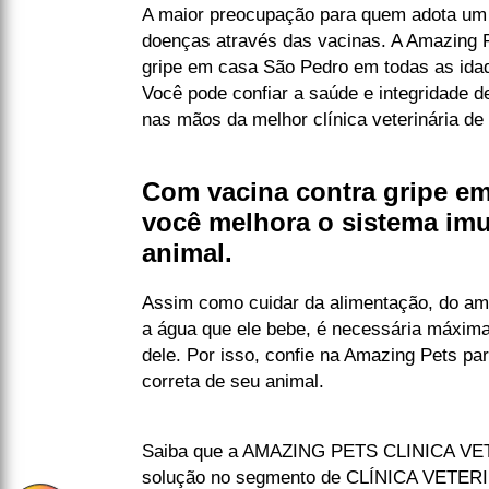
A maior preocupação para quem adota um 
doenças através das vacinas. A Amazing P
gripe em casa São Pedro em todas as ida
Você pode confiar a saúde e integridade 
nas mãos da melhor clínica veterinária de 
Com vacina contra gripe e
você melhora o sistema im
animal.
Assim como cuidar da alimentação, do amb
a água que ele bebe, é necessária máxim
dele. Por isso, confie na Amazing Pets pa
correta de seu animal.
Saiba que a AMAZING PETS CLINICA VET
solução no segmento de CLÍNICA VETERIN