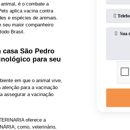
animal, é o combate a
ets aplica vacina contra
des e espécies de animais.
de seu maior companheiro
todo Brasil.
m casa São Pedro
unológico para seu
iente em que o animal vive,
a atenção para a vacinação
ra assegurar a vacinação
ERINARIA oferece a
ÁRIA, como, veterinário,