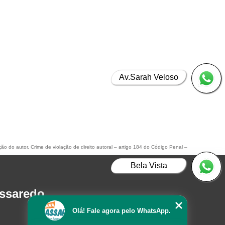
Av.Sarah Veloso
ção do autor. Crime de violação de direito autoral – artigo 184 do Código Penal –
Bela Vista
assaredo
Olá! Fale agora pelo WhatsApp.