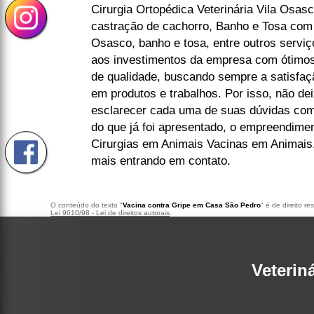
Cirurgia Ortopédica Veterinária Vila Osasco
castração de cachorro, Banho e Tosa com
Osasco, banho e tosa, entre outros serviç
aos investimentos da empresa com ótimos 
de qualidade, buscando sempre a satisfaçã
em produtos e trabalhos. Por isso, não de
esclarecer cada uma de suas dúvidas com
do que já foi apresentado, o empreendim
Cirurgias em Animais Vacinas em Animais,
mais entrando em contato.
O conteúdo do texto "
Vacina contra Gripe em Casa São Pedro
" é de direito r
Lei 9610/98 - Lei de direitos autorais
.
Veterin