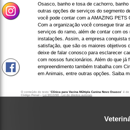
Osasco, banho e tosa de cachorro, banho e 
outras opções de serviços do segmento
você pode contar com a AMAZING PETS
Com a organização você consegue tirar a
serviços do ramo, além de contar com os 
instalações. Assim, a empresa conquista 
satisfação, que são os maiores objetivos 
deixe de falar conosco para esclarecer c
com nossos funcionários. Além do que já f
empreendimento também trabalha com Cir
em Animais, entre outras opções. Saiba m
O conteúdo do texto "
Clínica para Vacina Múltipla Canina Novo Osasco
" é de
Código Penal –
Lei 9610/98 - Lei de direitos autorais
.
Veterin