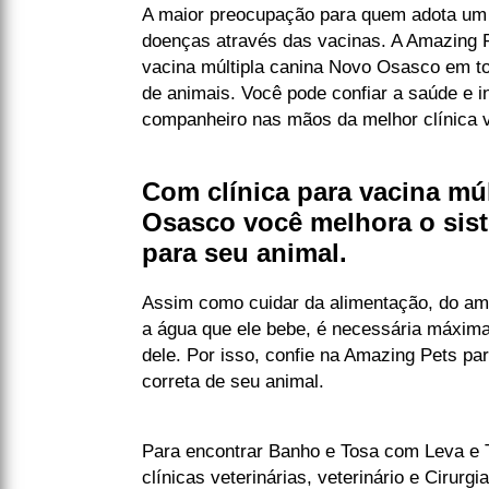
A maior preocupação para quem adota um 
doenças através das vacinas. A Amazing Pe
vacina múltipla canina Novo Osasco em t
de animais. Você pode confiar a saúde e i
companheiro nas mãos da melhor clínica ve
Com clínica para vacina mú
Osasco você melhora o sis
para seu animal.
Assim como cuidar da alimentação, do amb
a água que ele bebe, é necessária máxim
dele. Por isso, confie na Amazing Pets pa
correta de seu animal.
Para encontrar Banho e Tosa com Leva e
clínicas veterinárias, veterinário e Cirurgi