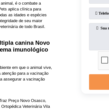
animal, é o combate a
ts aplica clínica para
odas as idades e espécies
ntegridade de seu maior
terinária de todo Brasil.
ltipla canina Novo
tema imunológico
iente em que o animal vive,
a atenção para a vacinação
ra assegurar a vacinação
 Traz Preço Novo Osasco,
a Ortopédica Veterinária Vila