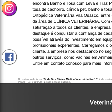
encontra Banho e Tosa com Leva e Traz 
tosa de cachorro, clínica pet, banho e tosa,
Ortopédica Veterinária Vila Osasco, entre
da área de CLÍNICA VETERINÁRIA. Com o 
satisfação a todos os clientes, a empresa
destaque é conquistar a confiança de cad
possível através do investimento em equ
profissionais experientes. Carregamos o o
cliente, a empresa nos destacando no s
outros serviços, como Vacinas em Animais 
Entre em contato conosco para mais info
O conteúdo do texto "
Onde Tem Clínica Médica Veterinária Km 18
" é de direi
Penal –
Lei 9610/98 - Lei de direitos autorais
.
Veterin