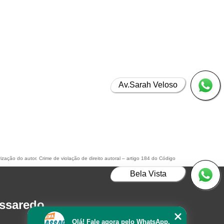
Av.Sarah Veloso
rização do autor. Crime de violação de direito autoral – artigo 184 do Código
Bela Vista
assaredo
Olá! Fale agora pelo WhatsApp.