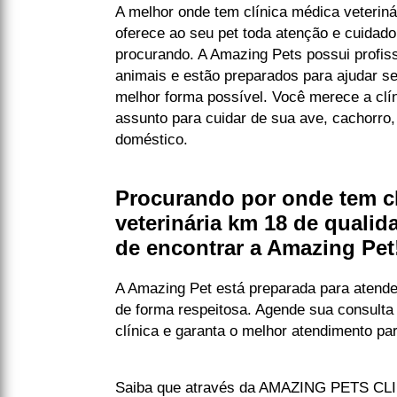
A melhor onde tem clínica médica veterin
oferece ao seu pet toda atenção e cuidad
procurando. A Amazing Pets possui profis
animais e estão preparados para ajudar s
melhor forma possível. Você merece a clí
assunto para cuidar de sua ave, cachorro,
doméstico.
Procurando por onde tem c
veterinária km 18 de quali
de encontrar a Amazing Pet
A Amazing Pet está preparada para atende
de forma respeitosa. Agende sua consulta
clínica e garanta o melhor atendimento pa
Saiba que através da AMAZING PETS CL