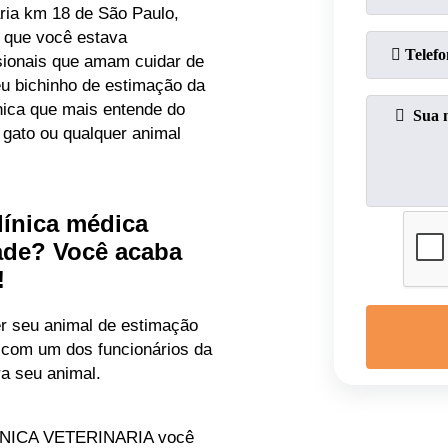
ária km 18 de São Paulo,
o que você estava
sionais que amam cuidar de
eu bichinho de estimação da
nica que mais entende do
 gato ou qualquer animal
línica médica
dade? Você acaba
!
r seu animal de estimação
 com um dos funcionários da
ra seu animal.
INICA VETERINARIA você