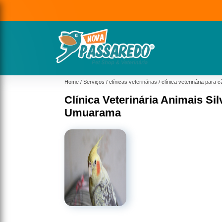
Home
Serviços
clínicas veterinárias
clínica veterinária para 
Clínica Veterinária Animais Si
Umuarama