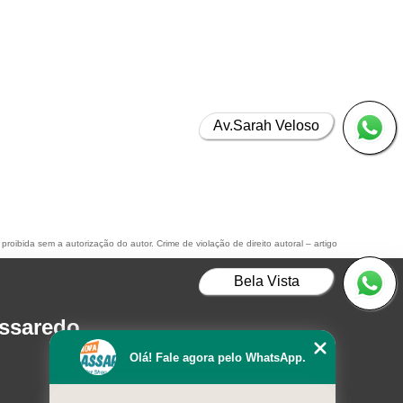
Av.Sarah Veloso
 proibida sem a autorização do autor. Crime de violação de direito autoral – artigo
Bela Vista
assaredo
Olá! Fale agora pelo WhatsApp.