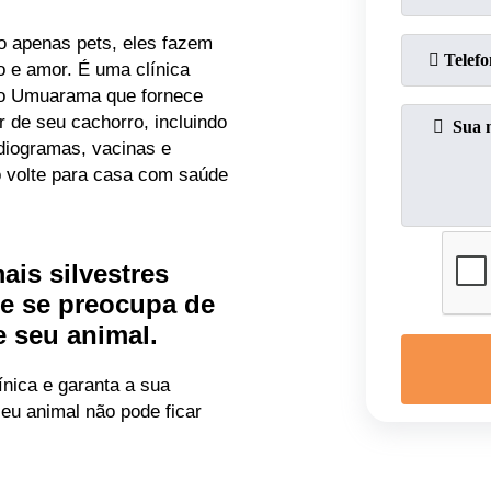
 apenas pets, eles fazem
o e amor. É uma clínica
eço Umuarama que fornece
 de seu cachorro, incluindo
rdiogramas, vacinas e
o volte para casa com saúde
ais silvestres
e se preocupa de
 seu animal.
nica e garanta a sua
eu animal não pode ficar