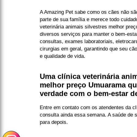
A Amazing Pet sabe como os cães não são
parte de sua família e merece todo cuidad
veterinária animais silvestres melhor pr
diversos serviços para manter o bem-estar
consultas, exames laboratoriais, eletroca
cirurgias em geral, garantindo que seu cã
e qualidade de vida.
Uma clínica veterinária anim
melhor preço Umuarama qu
verdade com o bem-estar de
Entre em contato com os atendentes da clí
consulta ainda essa semana. A saúde de s
para depois.