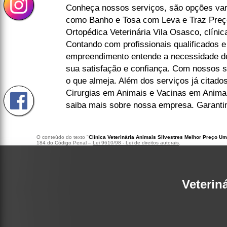
Conheça nossos serviços, são opções var
como Banho e Tosa com Leva e Traz Preç
Ortopédica Veterinária Vila Osasco, clínica
Contando com profissionais qualificados e
empreendimento entende a necessidade de
sua satisfação e confiança. Com nossos s
o que almeja. Além dos serviços já citad
Cirurgias em Animais e Vacinas em Animai
saiba mais sobre nossa empresa. Garanti
O conteúdo do texto "
Clínica Veterinária Animais Silvestres Melhor Preço 
184 do Código Penal –
Lei 9610/98 - Lei de direitos autorais
.
Veterin