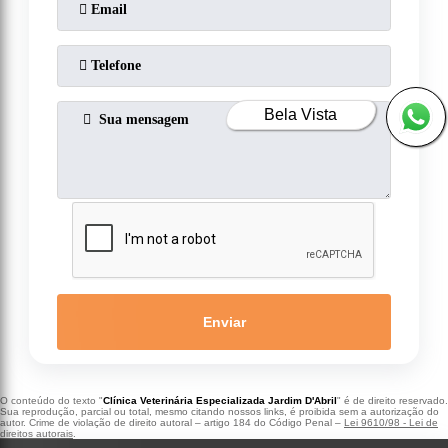
Bela Vista
Enviar
O conteúdo do texto "
Clínica Veterinária Especializada Jardim D'Abril
" é de direito reservado.
Sua reprodução, parcial ou total, mesmo citando nossos links, é proibida sem a autorização do
autor. Crime de violação de direito autoral – artigo 184 do Código Penal –
Lei 9610/98 - Lei de
direitos autorais
.