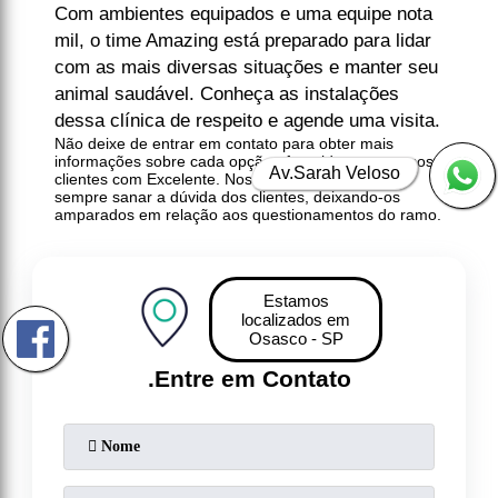
Com ambientes equipados e uma equipe nota
mil, o time Amazing está preparado para lidar
com as mais diversas situações e manter seu
animal saudável. Conheça as instalações
dessa clínica de respeito e agende uma visita.
Não deixe de entrar em contato para obter mais
informações sobre cada opção oferecida para nossos
Av.Sarah Veloso
clientes com Excelente. Nosso atendimento busca
sempre sanar a dúvida dos clientes, deixando-os
amparados em relação aos questionamentos do ramo.
Estamos
localizados em
Osasco - SP
.
Entre em Contato