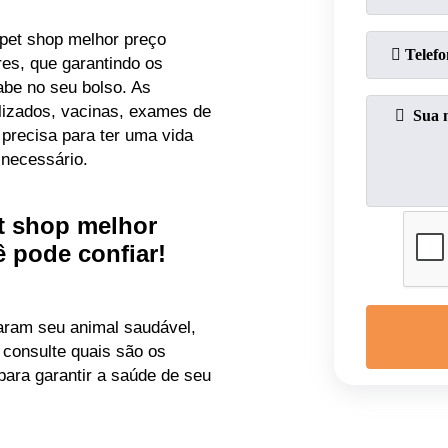
 pet shop melhor preço
res, que garantindo os
be no seu bolso. As
lizados, vacinas, exames de
 precisa para ter uma vida
necessário.
et shop melhor
ê pode confiar!
aram seu animal saudável,
 consulte quais são os
ara garantir a saúde de seu