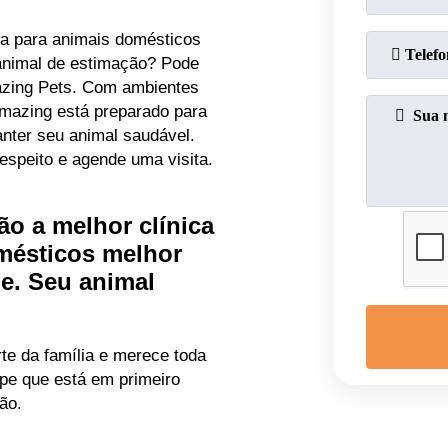
ia para animais domésticos
 animal de estimação? Pode
mazing Pets. Com ambientes
Amazing está preparado para
anter seu animal saudável.
espeito e agende uma visita.
ão a melhor clínica
omésticos melhor
de. Seu animal
te da família e merece toda
pe que está em primeiro
ão.