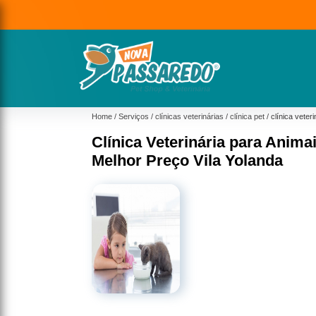
Home
Serviços
clínicas veterinárias
clínica pet
clínica veter
Clínica Veterinária para Anim
Melhor Preço Vila Yolanda